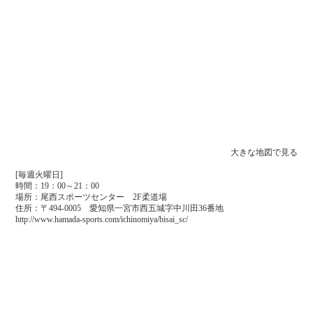
大きな地図で見る
[毎週火曜日]
時間：19：00～21：00
場所：尾西スポーツセンター 2F柔道場
住所：〒494-0005 愛知県一宮市西五城字中川田36番地
http://www.hamada-sports.com/ichinomiya/bisai_sc/