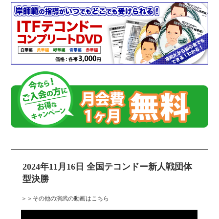
2020/09/27
一宮杯の結果
2024年11月16日 全国テコンドー新人戦団体
型決勝
＞＞その他の演武の動画はこちら