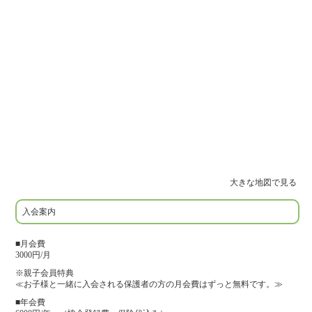
大きな地図で見る
入会案内
■月会費
3000円/月
※親子会員特典
≪お子様と一緒に入会される保護者の方の月会費はずっと無料です。≫
■年会費