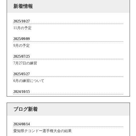
新着情報
2025/10/27
11月の予定
2025/09/09
9月の予定
2025/07/25
7月27日の練習
2025/05/27
6月の練習について
2024/10/15
10月の練習日について
ブログ新着
2024/07/17
7/28(日)の練習について
2024/08/14
2024/06/13
愛知県テコンドー選手権大会の結果
6/30(日)の練習について