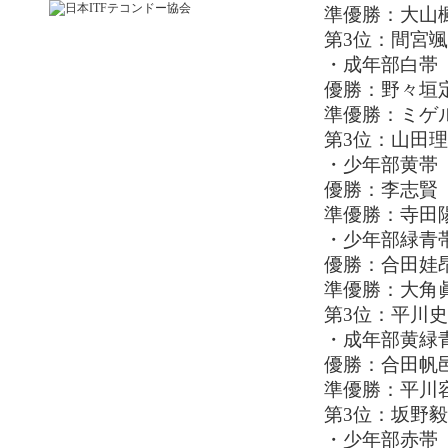
準優勝：大山
第3位：間宮
・成年部白帯
優勝：野々垣
準優勝：ミゲ
第3位：山田
・少年部黄帯
優勝：李志賢
準優勝：寺田
・少年部緑青
優勝：合田娃
準優勝：大角
第3位：平川
・成年部黄緑
優勝：合田帆
準優勝：平川
第3位：坂野毅
・少年部赤帯