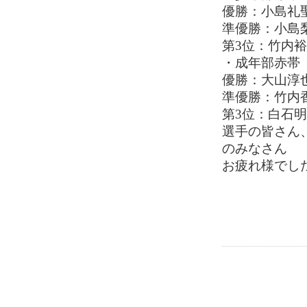
優勝：小島礼
準優勝：小島
第3位：竹内
・成年部赤帯
優勝：大山淳
準優勝：竹内
第3位：白石
選手の皆さん
のみなさん
お疲れ様でし