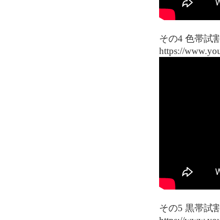
その4 色帯試
https://www.y
その5 黒帯試