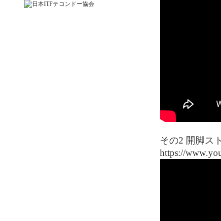
その2 開脚ス
https://www.y