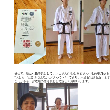
併せて、新たな指導員として、大山さん(1段)と白石さん(1段)が就任さ
2人とも一宮道場には欠かせないメンバーであり、人望も実績もありま
これからも一宮道場の指導員として
宜しくお願いします。