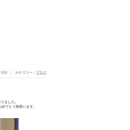
6月10日 | カテゴリー：
ブログ
なりました。
おめでとう御座います。