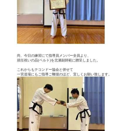
尚、今日の練習にて指導員メンバー全員より、
就任祝いの品(ベルト)を北瀬副師範に贈呈しました。
これからも
テコンドー協会と併せて
一宮道場にもご指導ご鞭撻のほど、宜しくお願い致します。