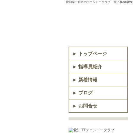
愛知県一宮市のテコンドークラブ 習い事/健康維持
► トップページ
► 指導員紹介
► 新着情報
► ブログ
► お問合せ