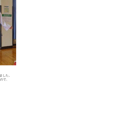
れました。
すので、