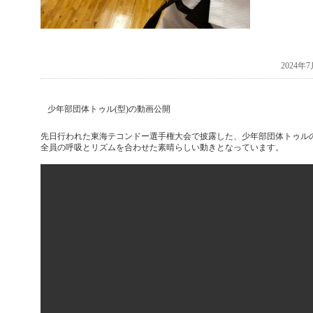
2024
少年部団体トゥル(型)の動画公開
先日行われた東海テコンドー選手権大会で披露した、少年部団体トゥル
全員の呼吸とリズムを合わせた素晴らしい動きとなっています。