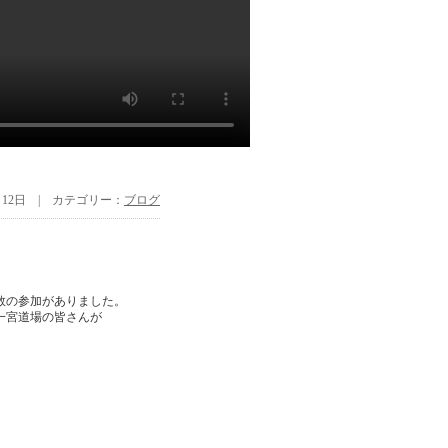
6月12日 | カテゴリー：
ブログ
数の参加がありました。
一宮道場の皆さんが